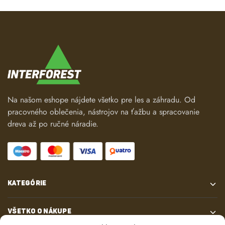
Na našom eshope nájdete všetko pre les a záhradu. Od
pracovného oblečenia, nástrojov na ťažbu a spracovanie
dreva až po ručné náradie.
KATEGÓRIE
VŠETKO O NÁKUPE