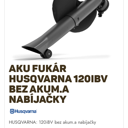
AKU Fukár
Husqvarna 120iBV
bez akum.a
nabíjačky
HUSQVARNA: 120iBV bez akum.a nabíjačky