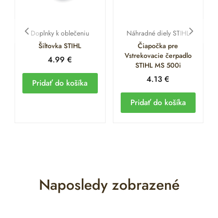
Doplnky k oblečeniu
Náhradné diely STIHL
Šiltovka STIHL
Čiapočka pre
Vstrekovacie čerpadlo
4.99
€
STIHL MS 500i
4.13
€
Pridať do košíka
Pridať do košíka
Naposledy zobrazené