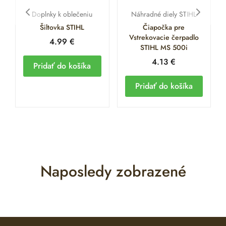
Doplnky k oblečeniu
Náhradné diely STIHL
Šiltovka STIHL
Čiapočka pre
Vstrekovacie čerpadlo
4.99
€
STIHL MS 500i
4.13
€
Pridať do košíka
Pridať do košíka
Naposledy zobrazené