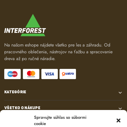
Na našom eshope nájdete všetko pre les a záhradu. Od
pracovného oblečenia, nástrojov na ťažbu a spracovanie
dreva až po ručné náradie.
KATEGÓRIE
VŠETKO O NÁKUPE
Spravujte súhlas so súbormi
cookie
KONTAKT