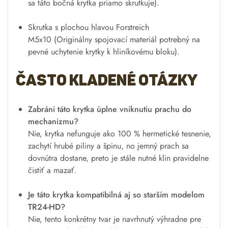
sa táto bočná krytka priamo skrutkuje).
Skrutka s plochou hlavou Forstreich
M5x10
(Originálny spojovací materiál potrebný na
pevné uchytenie krytky k hliníkovému bloku).
Často kladené otázky
Zabráni táto krytka úplne vniknutiu prachu do
mechanizmu?
Nie, krytka nefunguje ako 100 % hermetické tesnenie,
zachytí hrubé piliny a špinu, no jemný prach sa
dovnútra dostane, preto je stále nutné klin pravidelne
čistiť a mazať.
Je táto krytka kompatibilná aj so starším modelom
TR24-HD?
Nie, tento konkrétny tvar je navrhnutý výhradne pre