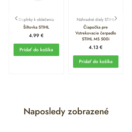
Doplnky k oblečeniu
Náhradné diely STIHL
Šiltovka STIHL
Čiapočka pre
Vstrekovacie čerpadlo
4.99
€
STIHL MS 500i
4.13
€
Pridať do košíka
Pridať do košíka
Naposledy zobrazené