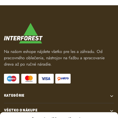
Na našom eshope nájdete všetko pre les a záhradu. Od
pracovného oblečenia, nástrojov na ťažbu a spracovanie
dreva až po ručné náradie.
KATEGÓRIE
VŠETKO O NÁKUPE