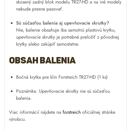
skosený zadný blok modelu TR27-HD a na iné modely
nebude presne pasovať.
Sú súčasťou balenia aj upevňovacie skrutky?
Nie, balenie obsahuje iba samotnú plastovú krytku,
upevňovacie skrutky je potrebné preložiť z pôvodnej
krytky alebo zakúpiť samostatne.
Obsah balenia
Bočná krytka pre klin Forstreich TR27-HD (1 ks)
Poznámka: Upevňovacie skrutky nie sú súčasťou
balenia.
Viac informácií nájdete na
forstreich
oficiálnej stránke
výrobcu.