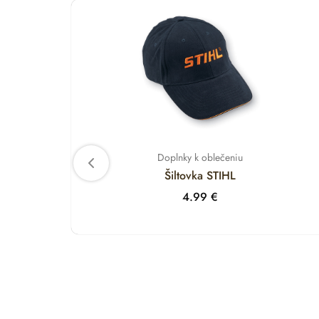
Doplnky k oblečeniu
Šiltovka STIHL
4.99
€