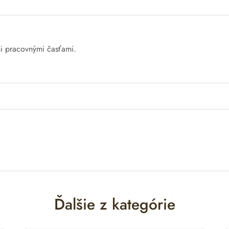
i
pracovnými
časťami
.
Ďalšie z kategórie