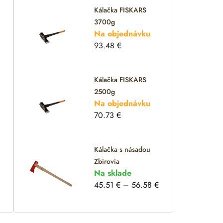
Kálačka FISKARS
3700g
Na objednávku
93.48
€
Kálačka FISKARS
2500g
Na objednávku
70.73
€
Kálačka s násadou
Zbirovia
Na sklade
45.51
€
–
56.58
€