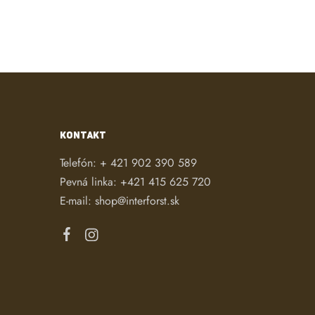
KONTAKT
Telefón:
+ 421 902 390 589
Pevná linka:
+421 415 625 720
E-mail:
shop@interforst.sk