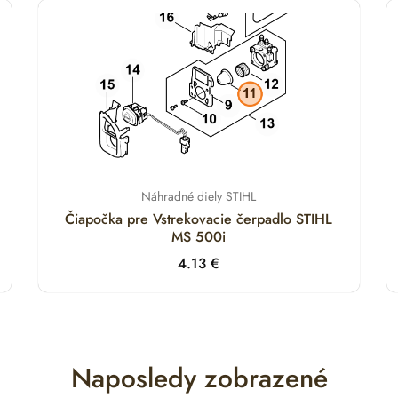
Náhradné diely STIHL
Čiapočka pre Vstrekovacie čerpadlo STIHL
MS 500i
4.13
€
Naposledy zobrazené