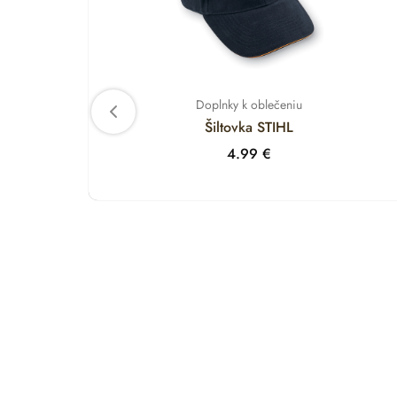
Doplnky k oblečeniu
Šiltovka STIHL
4.99
€