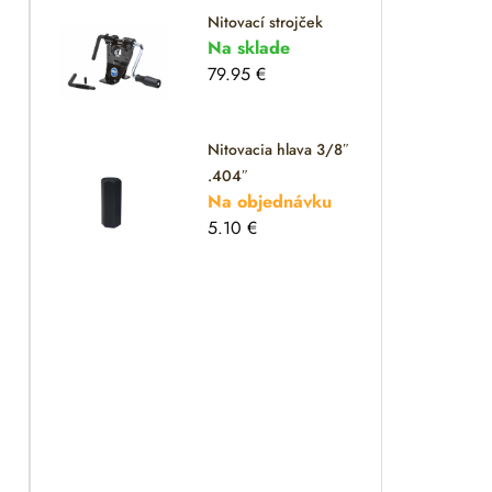
Nitovací strojček
Na sklade
79.95
€
Nitovacia hlava 3/8″
.404″
Na objednávku
5.10
€