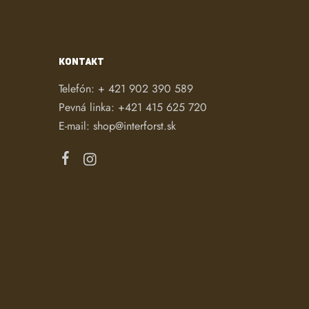
KONTAKT
Telefón:
+ 421 902 390 589
Pevná linka:
+421 415 625 720
E-mail:
shop@interforst.sk