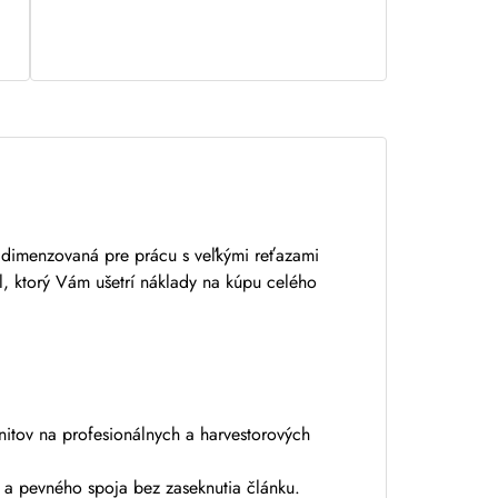
 dimenzovaná pre prácu s veľkými reťazami
el, ktorý Vám ušetrí náklady na kúpu celého
nitov na profesionálnych a harvestorových
o a pevného spoja bez zaseknutia článku.