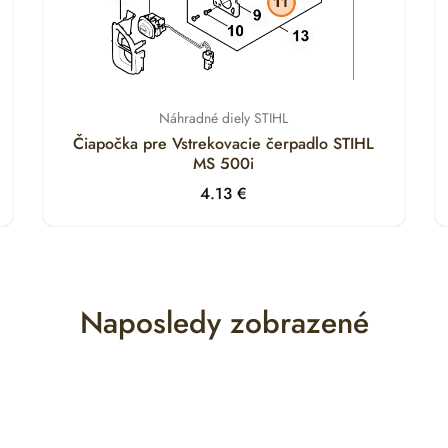
Náhradné diely STIHL
Čiapočka pre Vstrekovacie čerpadlo STIHL
MS 500i
4.13
€
Naposledy zobrazené