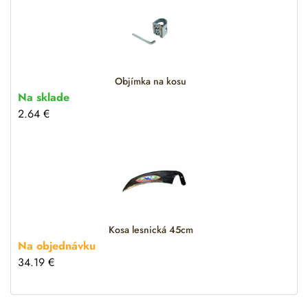
Objímka na kosu
Na sklade
2.64
€
Kosa lesnická 45cm
Na objednávku
34.19
€