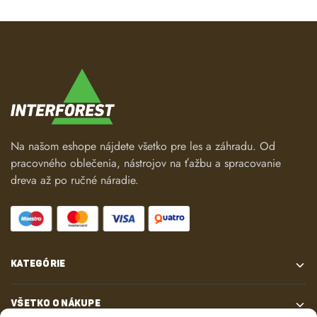
Na našom eshope nájdete všetko pre les a záhradu. Od
pracovného oblečenia, nástrojov na ťažbu a spracovanie
dreva až po ručné náradie.
KATEGÓRIE
VŠETKO O NÁKUPE