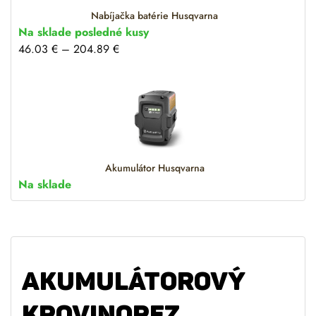
Nabíjačka batérie Husqvarna
Na sklade posledné kusy
46.03
€
–
204.89
€
Akumulátor Husqvarna
Na sklade
AKUMULÁTOROVÝ
KROVINOREZ