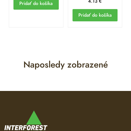
4.13
€
Pridať do košíka
Pridať do košíka
Naposledy zobrazené