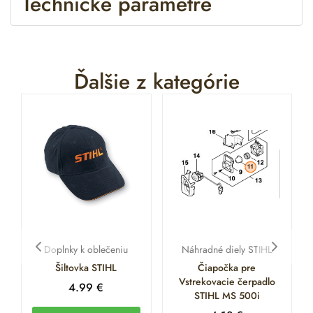
Technické parametre
Ďalšie z kategórie
Doplnky k oblečeniu
Náhradné diely STIHL
Šiltovka STIHL
Čiapočka pre
Vstrekovacie čerpadlo
4.99
€
STIHL MS 500i