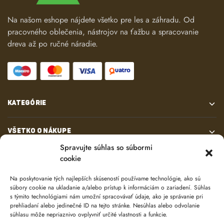
Na našom eshope nájdete všetko pre les a záhradu. Od
pracovného oblečenia, nástrojov na ťažbu a spracovanie
dreva až po ručné náradie.
KATEGÓRIE
VŠETKO O NÁKUPE
Spravujte súhlas so súbormi
cookie
KONTAKT
Na poskytovanie tých najlepších skúseností používame technológie, ako sú
súbory cookie na ukladanie a/alebo prístup k informáciám o zariadení. Súhlas
s týmito technológiami nám umožní spracovávať údaje, ako je správanie pri
prehliadaní alebo jedinečné ID na tejto stránke. Nesúhlas alebo odvolanie
súhlasu môže nepriaznivo ovplyvniť určité vlastnosti a funkcie.