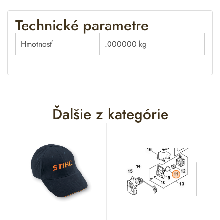
e
:
Technické parametre
Hmotnosť
.000000 kg
Ďalšie z kategórie