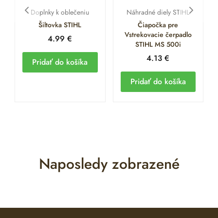
Doplnky k oblečeniu
Náhradné diely STIHL
Šiltovka STIHL
Čiapočka pre
Vstrekovacie čerpadlo
4.99
€
STIHL MS 500i
4.13
€
Pridať do košíka
Pridať do košíka
Naposledy zobrazené