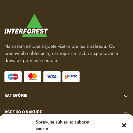
Na našom eshope nájdete všetko pre les a záhradu. Od
pracovného oblečenia, nástrojov na ťažbu a spracovanie
dreva až po ručné náradie.
KATEGÓRIE
VŠETKO O NÁKUPE
Spravujte súhlas so súbormi
cookie
KONTAKT