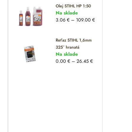
Olej STIHL HP 1:50
Na sklade
3.06
€
–
109.00
€
Reťaz STIHL 1,6mm
325″ hranatá
Na sklade
0.00
€
–
26.45
€