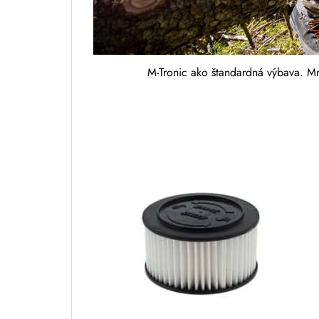
M-Tronic ako štandardná výbava. Mn