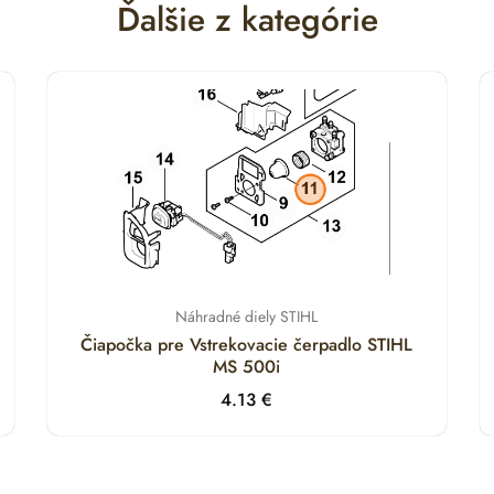
Ďalšie z kategórie
Náhradné diely STIHL
Čiapočka pre Vstrekovacie čerpadlo STIHL
MS 500i
4.13
€