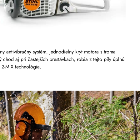
ny antivibračný systém, jednodielny kryt motora s troma
chod aj pri častejších prestávkach, robia z tejto píly úplnú
. 2-MIX technológia.