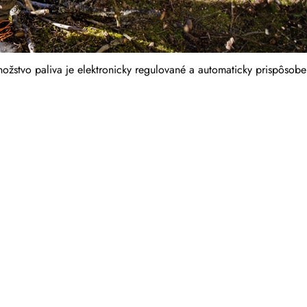
ožstvo paliva je elektronicky regulované a automaticky prispôso