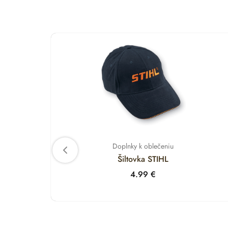
Doplnky k oblečeniu
Šiltovka STIHL
4.99
€