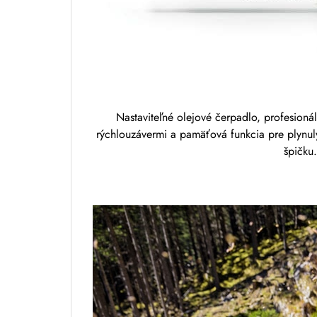
Nastaviteľné olejové čerpadlo, profesionál
rýchlouzávermi a pamäťová funkcia pre plynulý 
špičku