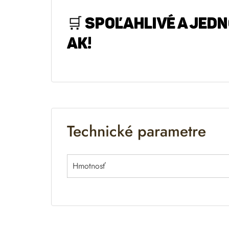
🛒
SPOĽAHLIVÉ A JED
AK!
Technické parametre
Hmotnosť