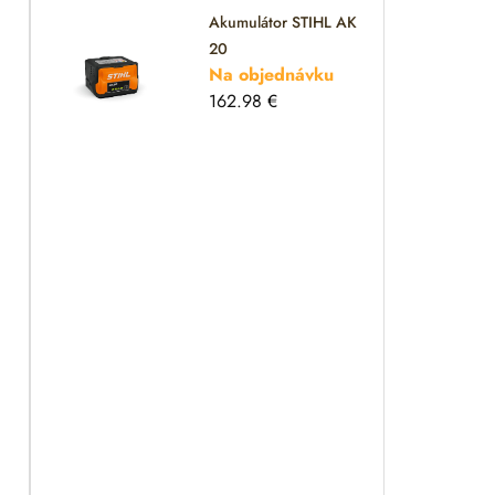
Akumulátor STIHL AK
20
Na objednávku
162.98
€