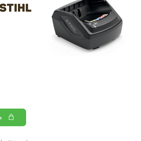
STIHL
ka