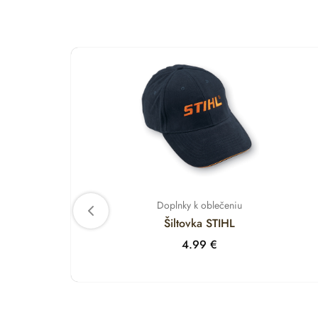
Doplnky k oblečeniu
Šiltovka STIHL
4.99
€