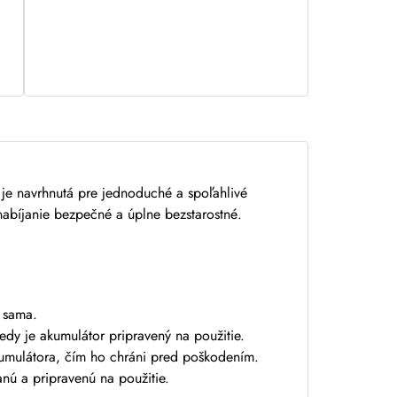
je navrhnutá pre jednoduché a spoľahlivé
nabíjanie bezpečné a úplne bezstarostné.
á sama.
edy je akumulátor pripravený na použitie.
umulátora, čím ho chráni pred poškodením.
ú a pripravenú na použitie.