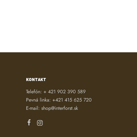
KONTAKT
Telefón:
+ 421 902 390 589
Pevná linka:
+421 415 625 720
E-mail:
shop@interforst.sk