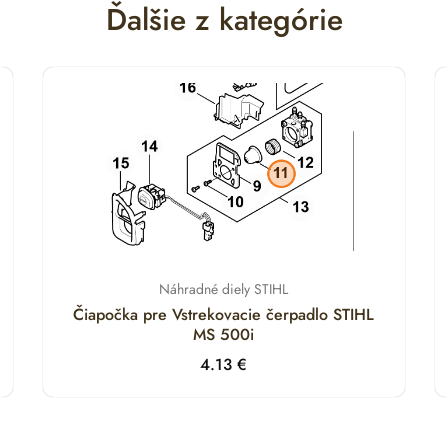
Ďalšie z kategórie
Náhradné diely STIHL
Čiapočka pre Vstrekovacie čerpadlo STIHL
MS 500i
4.13
€