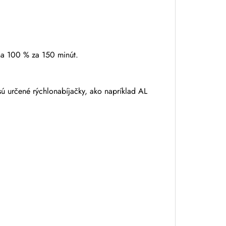
na 100 % za 150 minút.
ú určené rýchlonabíjačky, ako napríklad AL