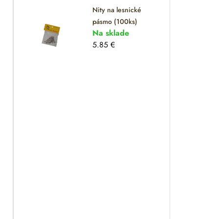
Nity na lesnické
pásmo (100ks)
Na sklade
5.85
€