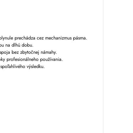
a plynule prechádza cez mechanizmus pásma.
bu na dlhú dobu.
spoja bez zbytočnej námahy.
roky profesionálneho používania.
spoľahlivého výsledku.