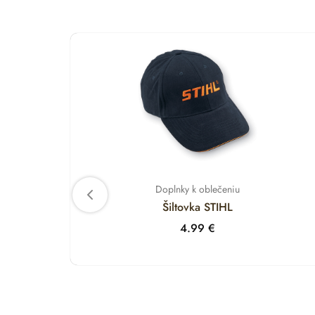
Doplnky k oblečeniu
Šiltovka STIHL
4.99
€