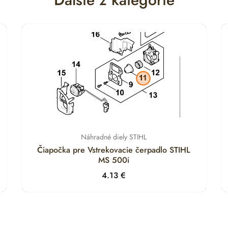
Náhradné diely STIHL
Čiapočka pre Vstrekovacie čerpadlo STIHL
MS 500i
4.13
€