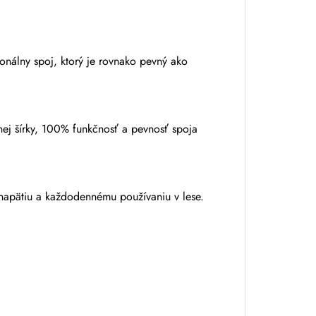
ionálny spoj, ktorý je rovnako pevný ako
nej šírky, 100% funkčnosť a pevnosť spoja
 napätiu a každodennému používaniu v lese.