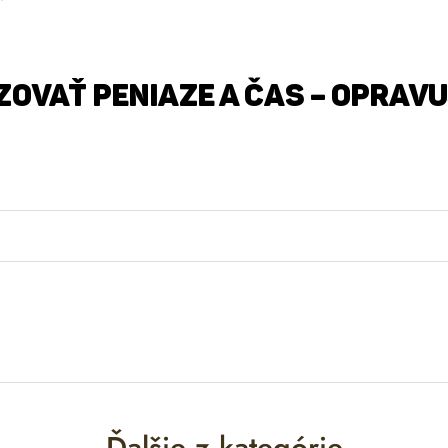
ovať peniaze a čas – opravu
Ďalšie z kategórie