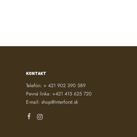
KONTAKT
Telefón:
+ 421 902 390 589
Pevná linka:
+421 415 625 720
E-mail:
shop@interforst.sk