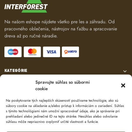
Na našom eshope nájdete všetko pre les a záhradu. Od
pracovného oblečenia, nástrojov na ťažbu a spracovanie
dreva až po ručné náradie.
KATEGÓRIE
Spravujte súhlas so súbormi
VŠETKO O NÁKUPE
cookie
Na poskytovanie tých najlepších skúseností používame technológie, ako sú
KONTAKT
súbory cookie na ukladanie a/alebo prístup k informáciám o zariadení. Súhlas
s týmito technológiami nám umožní spracovávať údaje, ako je správanie pri
prehliadaní alebo jedinečné ID na tejto stránke. Nesúhlas alebo odvolanie
súhlasu môže nepriaznivo ovplyvniť určité vlastnosti a funkcie.