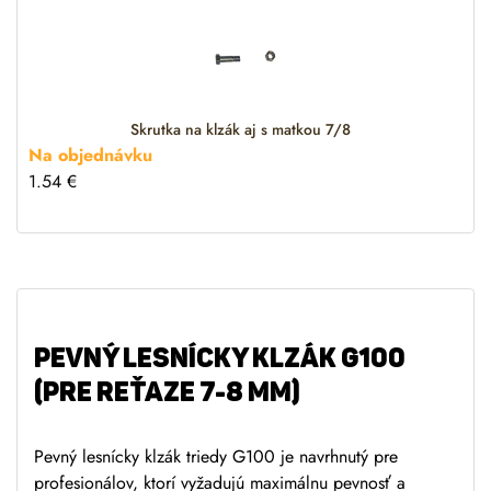
Skrutka na klzák aj s matkou 7/8
Na objednávku
1.54
€
PEVNÝ LESNÍCKY KLZÁK G100
(PRE REŤAZE 7-8 MM)
Pevný lesnícky klzák triedy G100 je navrhnutý pre
profesionálov, ktorí vyžadujú maximálnu pevnosť a