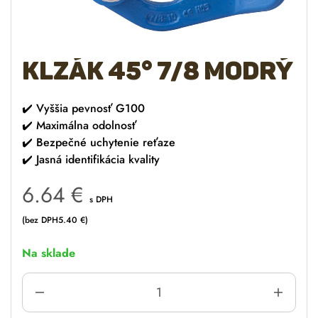
Klzák 45° 7/8 modrý
✔️
Vyššia pevnosť G100
✔️
Maximálna odolnosť
✔️
Bezpečné uchytenie reťaze
✔️
Jasná identifikácia kvality
6.64
€
s DPH
(bez DPH
5.40
€
)
Na sklade