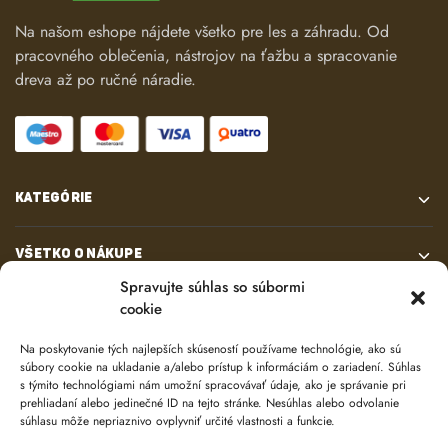
Na našom eshope nájdete všetko pre les a záhradu. Od
pracovného oblečenia, nástrojov na ťažbu a spracovanie
dreva až po ručné náradie.
KATEGÓRIE
VŠETKO O NÁKUPE
Spravujte súhlas so súbormi
cookie
KONTAKT
Na poskytovanie tých najlepších skúseností používame technológie, ako sú
súbory cookie na ukladanie a/alebo prístup k informáciám o zariadení. Súhlas
s týmito technológiami nám umožní spracovávať údaje, ako je správanie pri
prehliadaní alebo jedinečné ID na tejto stránke. Nesúhlas alebo odvolanie
súhlasu môže nepriaznivo ovplyvniť určité vlastnosti a funkcie.