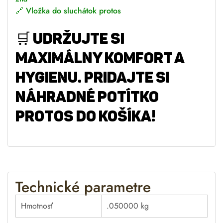
🔗
Vložka do sluchátok protos
🛒 Udržujte si
maximálny komfort a
hygienu. Pridajte si
náhradné potítko
Protos do košíka!
Technické parametre
Hmotnosť
.050000 kg