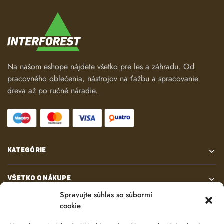
Na našom eshope nájdete všetko pre les a záhradu. Od
pracovného oblečenia, nástrojov na ťažbu a spracovanie
dreva až po ručné náradie.
KATEGÓRIE
VŠETKO O NÁKUPE
Spravujte súhlas so súbormi
cookie
KONTAKT