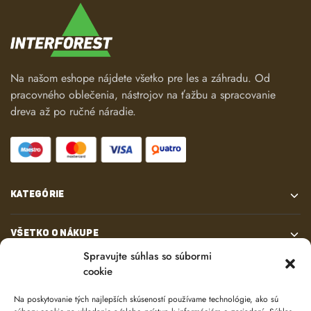
Na našom eshope nájdete všetko pre les a záhradu. Od
pracovného oblečenia, nástrojov na ťažbu a spracovanie
dreva až po ručné náradie.
KATEGÓRIE
VŠETKO O NÁKUPE
Spravujte súhlas so súbormi
cookie
KONTAKT
Na poskytovanie tých najlepších skúseností používame technológie, ako sú