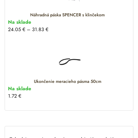
:
Náhradná páska SPENCER s klinčekom
Na sklade
24.05
€
–
31.83
€
Ukončenie meracieho pásma 50cm
Na sklade
1.72
€