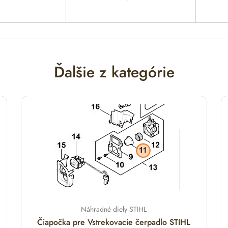
Ďalšie z kategórie
Náhradné diely STIHL
Čiapočka pre Vstrekovacie čerpadlo STIHL