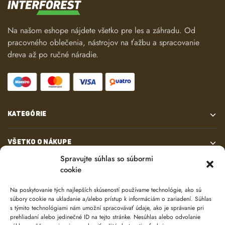
Na našom eshope nájdete všetko pre les a záhradu. Od
pracovného oblečenia, nástrojov na ťažbu a spracovanie
dreva až po ručné náradie.
KATEGÓRIE
VŠETKO O NÁKUPE
Spravujte súhlas so súbormi
cookie
KONTAKT
Na poskytovanie tých najlepších skúseností používame technológie, ako sú
súbory cookie na ukladanie a/alebo prístup k informáciám o zariadení. Súhlas
s týmito technológiami nám umožní spracovávať údaje, ako je správanie pri
prehliadaní alebo jedinečné ID na tejto stránke. Nesúhlas alebo odvolanie