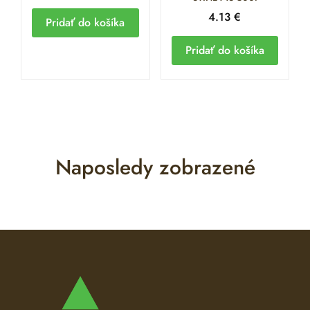
4.13
€
Pridať do košíka
Pridať do košíka
Naposledy zobrazené