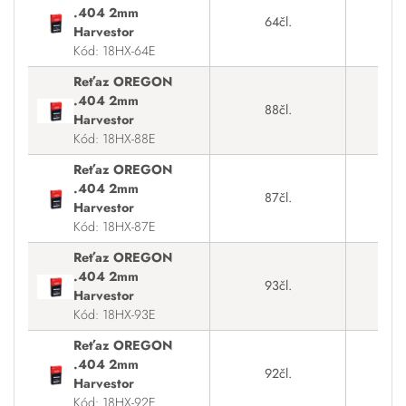
.404 2mm
64čl.
Na
Harvestor
Kód: 18HX-64E
Reťaz OREGON
.404 2mm
88čl.
Na
Harvestor
Kód: 18HX-88E
Reťaz OREGON
.404 2mm
87čl.
Na
Harvestor
Kód: 18HX-87E
Reťaz OREGON
.404 2mm
93čl.
Na
Harvestor
Kód: 18HX-93E
Reťaz OREGON
.404 2mm
92čl.
Na
Harvestor
Kód: 18HX-92E