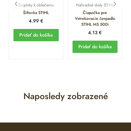
Doplnky k oblečeniu
Náhradné diely STIHL
Šiltovka STIHL
Čiapočka pre
Vstrekovacie čerpadlo
4.99
€
STIHL MS 500i
4.13
€
Pridať do košíka
Pridať do košíka
Naposledy zobrazené