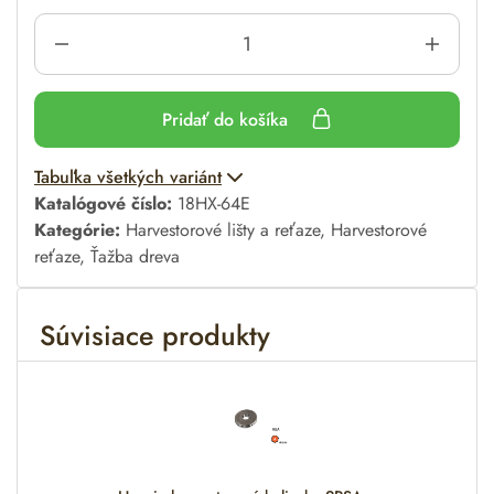
Pridať do košíka
A
Tabuľka všetkých variánt
l
Katalógové číslo:
18HX-64E
t
Kategórie:
Harvestorové lišty a reťaze
,
Harvestorové
e
reťaze
,
Ťažba dreva
r
n
Súvisiace produkty
a
t
i
v
e
: