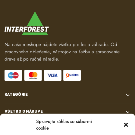
Na našom eshope nájdete všetko pre les a záhradu. Od
pracovného oblečenia, nástrojov na ťažbu a spracovanie
dreva až po ručné náradie.
KATEGÓRIE
VŠETKO O NÁKUPE
Spravujte súhlas so súbormi
cookie
KONTAKT