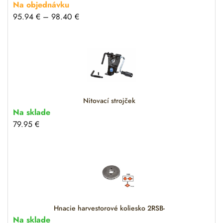
Na objednávku
95.94
€
–
98.40
€
Nitovací strojček
Na sklade
79.95
€
Hnacie harvestorové koliesko 2RSB-
Na sklade