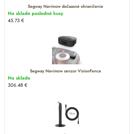
Segway Navimow dočaasné ohraničenie
Na sklade posledné kusy
45.73
€
Segway Navimow senzor VisionFence
Na sklade
306.48
€