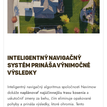
Inteligentný navigačný
systém prináša výnimočné
výsledky
Inteligentný navigačný algoritmus spoločnosti Navimow
dokáže
naplánovať najúčinnejšiu trasu kosenia
a
uskutočniť zmeny za behu, čím eliminuje opakované
pohyby a prináša výsledky, ktoré ohromia. Tento