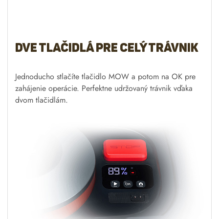
Dve tlačidlá pre celý trávnik
Jednoducho stlačíte tlačidlo MOW a potom na OK pre
zahájenie operácie. Perfektne udržovaný trávnik vďaka
dvom tlačidlám.