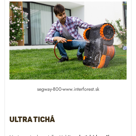
segway-800-www.interforest.sk
Ultra tichá