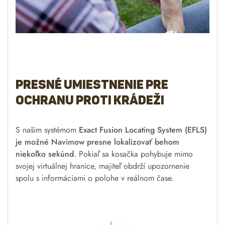
Presné umiestnenie pre
ochranu proti krádeži
S našim systémom
Exact Fusion Locating System (EFLS)
je možné Navimow presne lokalizovať behom
niekoľko sekúnd
. Pokiaľ sa kosačka pohybuje mimo
svojej virtuálnej hranice, majiteľ obdrží upozornenie
spolu s informáciami o polohe v reálnom čase.