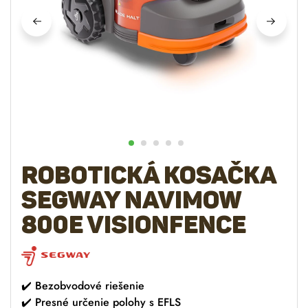
Robotická kosačka
SEGWAY Navimow
800E Visionfence
✔️ Bezobvodové riešenie
✔️ Presné určenie polohy s EFLS