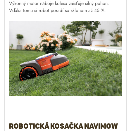
Výkonný motor náboje kolesa zaisťuje silný pohon.
Vďaka tomu si robot poradí so sklonom až 45 %.
Robotická kosačka Navimow