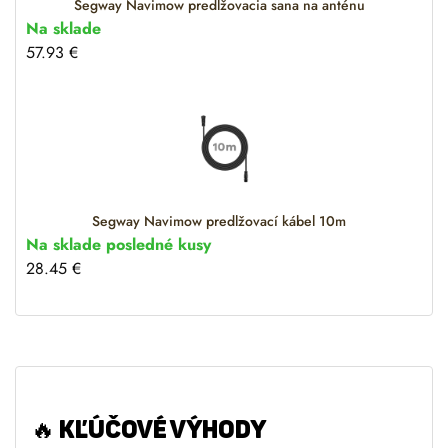
Segway Navimow predlžovacia sana na anténu
Na sklade
57.93
€
Segway Navimow predlžovací kábel 10m
Na sklade posledné kusy
28.45
€
🔥 KĽÚČOVÉ VÝHODY