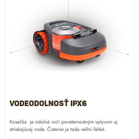
Vodeodolnosť IPX6
Kosačka je odolná voči poveternostným vplyvom aj
striekajúcej vode. Čistenie je teda veľmi ľahké.