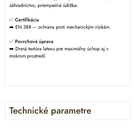
záhradníctvo, priemyselná údržba.
✅
Certifikácia
➡️ EN 388 – ochrana proti mechanickým rizikám.
✅
Povrchová úprava
➡️ Drsná textúra latexu pre maximálny úchop aj v
mokrom prostredí.
Technické parametre