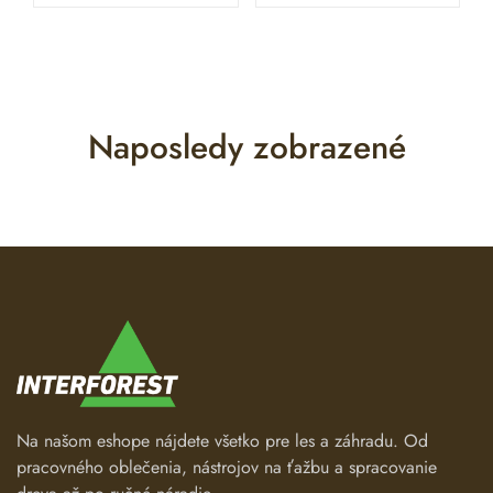
Naposledy zobrazené
Na našom eshope nájdete všetko pre les a záhradu. Od
pracovného oblečenia, nástrojov na ťažbu a spracovanie