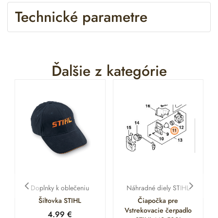
Technické parametre
Ďalšie z kategórie
Doplnky k oblečeniu
Náhradné diely STIHL
Šiltovka STIHL
Čiapočka pre
Vstrekovacie čerpadlo
4.99
€