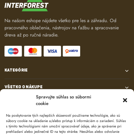
Na našom eshope nájdete všetko pre les a záhradu. Od
pracovného oblečenia, nástrojov na ťažbu a spracovanie
dreva až po ručné náradie.
KATEGÓRIE
VŠETKO O NÁKUPE
Spravujte súhlas so súbormi
cookie
KONTAKT
Na poskytovanie tých najlepších skúseností používame technológie, ako sú
súbory cookie na ukladanie a/alebo prístup k informáciám o zariadení. Súhlas
s týmito technológiami nám umožní spracovávať údaje, ako je správanie pri
prehliadaní alebo jedinečné ID na tejto stránke. Nesúhlas alebo odvolanie