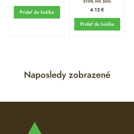
STIHL MS 500i
4.13
€
Pridať do košíka
Pridať do košíka
Naposledy zobrazené