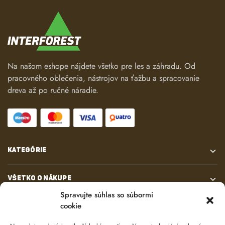
Na našom eshope nájdete všetko pre les a záhradu. Od
pracovného oblečenia, nástrojov na ťažbu a spracovanie
dreva až po ručné náradie.
KATEGÓRIE
VŠETKO O NÁKUPE
Spravujte súhlas so súbormi
cookie
KONTAKT