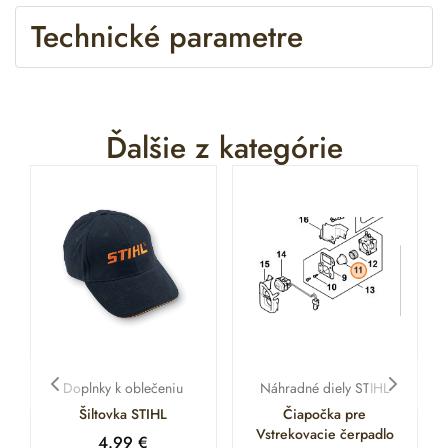
Technické parametre
Ďalšie z kategórie
Doplnky k oblečeniu
Náhradné diely STIHL
Šiltovka STIHL
Čiapočka pre
Vstrekovacie čerpadlo
4.99
€