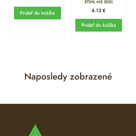
STIHL MS 500i
4.13
€
Pridať do košíka
Pridať do košíka
Naposledy zobrazené