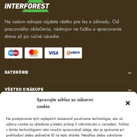
Na našom eshope nájdete všetko pre les a záhradu. Od
pracovného oblečenia, nástrojov na ťažbu a spracovanie
dreva až po ručné náradie.
KATEGÓRIE
VŠETKO O NÁKUPE
Spravujte súhlas so súbormi
cookie
KONTAKT
Na poskytovanie tých najlepších skúseností používame technológie, ako sú
súbory cookie na ukladanie a/alebo prístup k informáciám o zariadení. Súhlas
s týmito technológiami nám umožní spracovávať údaje, ako je správanie pri
prehliadaní alebo jedinečné ID na tejto stránke. Nesúhlas alebo odvolanie