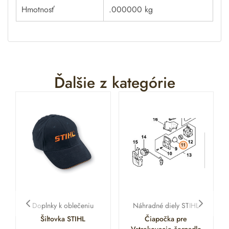
Hmotnosť
.000000 kg
Ďalšie z kategórie
Doplnky k oblečeniu
Náhradné diely STIHL
Šiltovka STIHL
Čiapočka pre