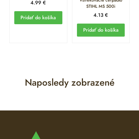
Vstrekovacie čerpadlo
4.99
€
STIHL MS 500i
4.13
€
Pridať do košíka
Pridať do košíka
Naposledy zobrazené