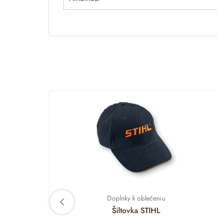
Doplnky k oblečeniu
Šiltovka STIHL