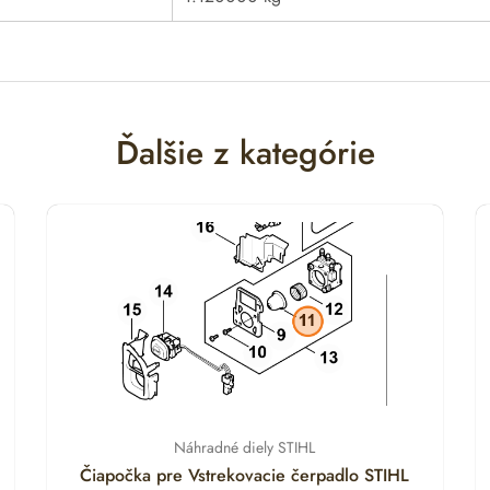
Ďalšie z kategórie
Náhradné diely STIHL
Čiapočka pre Vstrekovacie čerpadlo STIHL