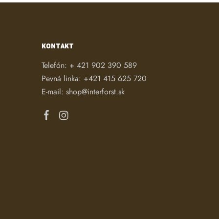
KONTAKT
Telefón:
+ 421 902 390 589
Pevná linka:
+421 415 625 720
E-mail:
shop@interforst.sk