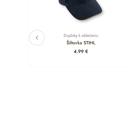
Doplnky k oblečeniu
Šiltovka STIHL
4.99
€