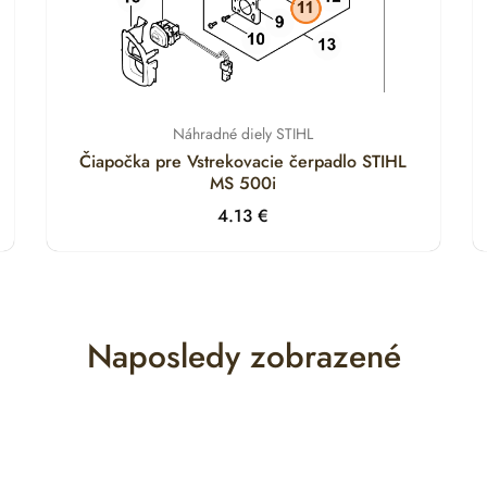
Náhradné diely STIHL
Čiapočka pre Vstrekovacie čerpadlo STIHL
MS 500i
4.13
€
Naposledy zobrazené