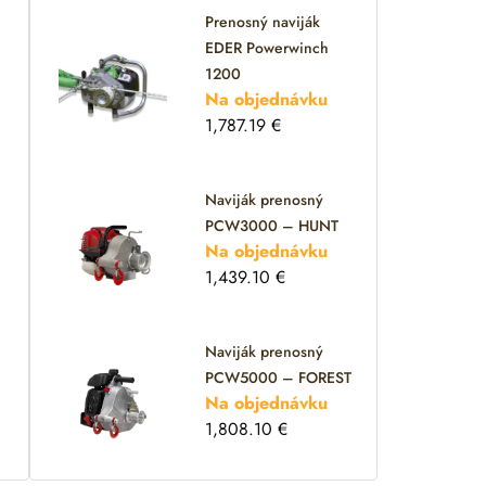
Prenosný naviják
EDER Powerwinch
1200
Na objednávku
1,787.19
€
Naviják prenosný
PCW3000 – HUNT
Na objednávku
1,439.10
€
Naviják prenosný
PCW5000 – FOREST
Na objednávku
1,808.10
€