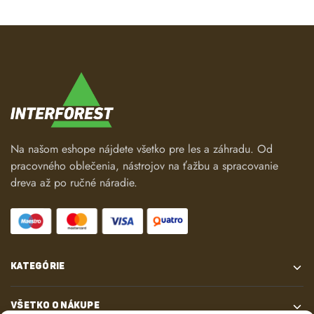
Na našom eshope nájdete všetko pre les a záhradu. Od
pracovného oblečenia, nástrojov na ťažbu a spracovanie
dreva až po ručné náradie.
KATEGÓRIE
VŠETKO O NÁKUPE