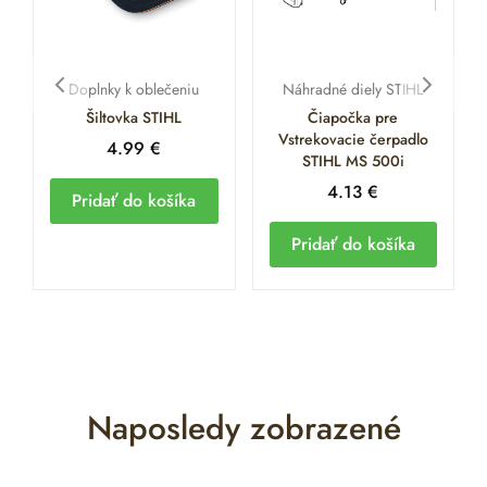
Doplnky k oblečeniu
Náhradné diely STIHL
Šiltovka STIHL
Čiapočka pre
Vstrekovacie čerpadlo
4.99
€
STIHL MS 500i
4.13
€
Pridať do košíka
Pridať do košíka
Naposledy zobrazené