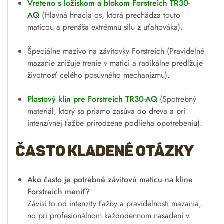
Vreteno s ložiskom a blokom Forstreich TR30-
AQ
(Hlavná hnacia os, ktorá prechádza touto
maticou a prenáša extrémnu silu z uťahováka).
Špeciálne mazivo na závitovky Forstreich
(Pravidelné
mazanie znižuje trenie v matici a radikálne predlžuje
životnosť celého posuvného mechanizmu).
Plastový klin pre Forstreich TR30-AQ
(Spotrebný
materiál, ktorý sa priamo zasúva do dreva a pri
intenzívnej ťažbe prirodzene podlieha opotrebeniu).
Často kladené otázky
Ako často je potrebné závitovú maticu na kline
Forstreich meniť?
Závisí to od intenzity ťažby a pravidelnosti mazania,
no pri profesionálnom každodennom nasadení v