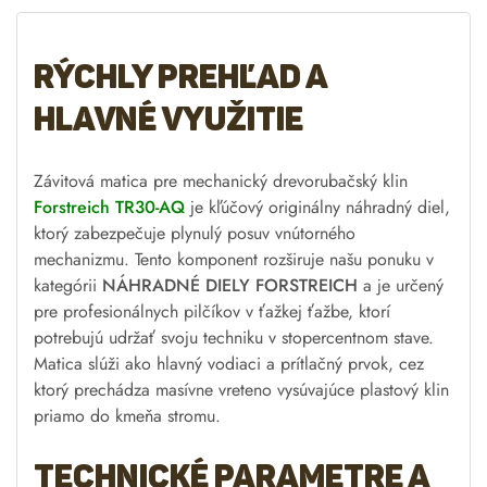
e
:
Rýchly prehľad a
hlavné využitie
Závitová matica pre mechanický drevorubačský klin
Forstreich TR30-AQ
je kľúčový originálny náhradný diel,
ktorý zabezpečuje plynulý posuv vnútorného
mechanizmu. Tento komponent rozširuje našu ponuku v
kategórii
NÁHRADNÉ DIELY FORSTREICH
a je určený
pre profesionálnych pilčíkov v ťažkej ťažbe, ktorí
potrebujú udržať svoju techniku v stopercentnom stave.
Matica slúži ako hlavný vodiaci a prítlačný prvok, cez
ktorý prechádza masívne vreteno vysúvajúce plastový klin
priamo do kmeňa stromu.
Technické parametre a