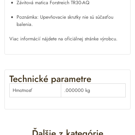
Závitová matica Forstreich TR30-AQ
Poznámka: Upevňovacie skrutky nie sú súčasťou
balenia.
Viac informácií nájdete na oficiálnej stránke výrobcu.
Technické parametre
Hmotnosť
.000000 kg
Ďalšie z kategórie