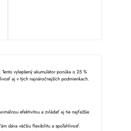
 Tento vylepšený akumulátor ponúka o 25 %
hlivosť aj v tých najnáročnejších podmienkach.
málnou efektivitou a zvládať aj tie najťažšie
 dáva väčšiu flexibilitu a spoľahlivosť.