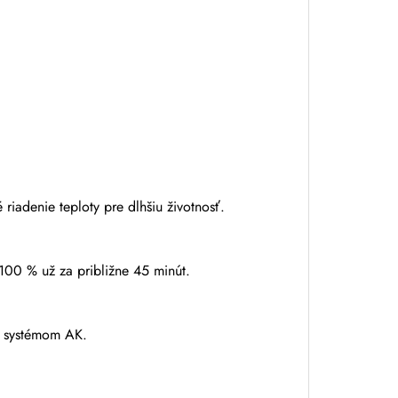
riadenie teploty pre dlhšiu životnosť.
 100 % už za približne 45 minút.
o systémom AK.