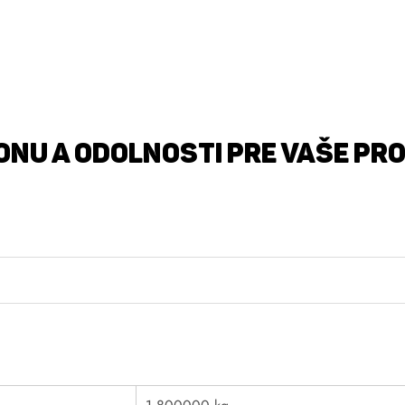
ONU A ODOLNOSTI PRE VAŠE PR