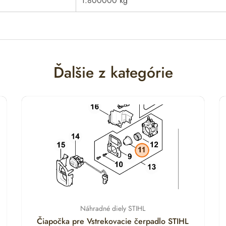
1.800000 kg
Ďalšie z kategórie
Náhradné diely STIHL
Čiapočka pre Vstrekovacie čerpadlo STIHL