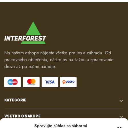
Na našom eshope nájdete všetko pre les a záhradu. Od
pracovného oblečenia, nástrojov na ťažbu a spracovanie
dreva až po ručné náradie.
KATEGÓRIE
VŠETKO O NÁKUPE
Spravujte súhlas so súbormi