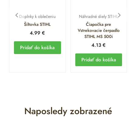
Doplnky k oblečeniu
Náhradné diely STIHL
Šiltovka STIHL
Čiapočka pre
Vstrekovacie čerpadlo
4.99
€
STIHL MS 500i
4.13
€
Pridať do košíka
Pridať do košíka
Naposledy zobrazené