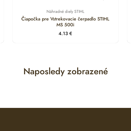
Náhradné diely STIHL
Čiapočka pre Vstrekovacie čerpadlo STIHL
MS 500i
4.13
€
Naposledy zobrazené