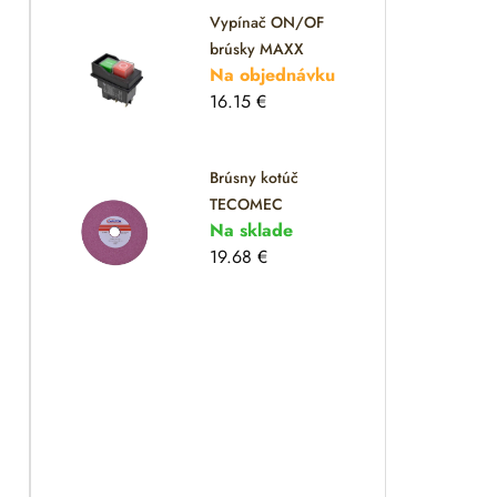
Vypínač ON/OF
brúsky MAXX
Na objednávku
16.15
€
Brúsny kotúč
TECOMEC
Na sklade
19.68
€