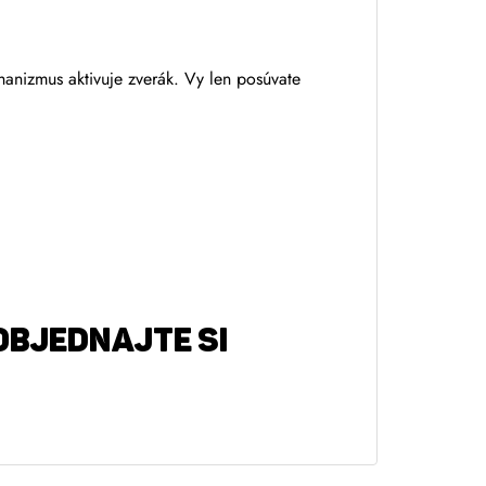
anizmus aktivuje zverák. Vy len posúvate
 OBJEDNAJTE SI