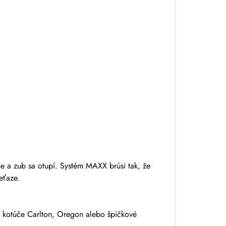
hne a zub sa otupí. Systém MAXX brúsi tak, že
eťaze.
kotúče Carlton, Oregon alebo špičkové