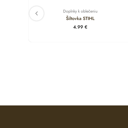
Doplnky k oblečeniu
Šiltovka STIHL
4.99
€