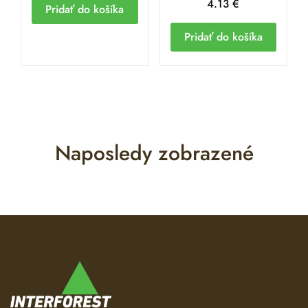
4.13
€
Pridať do košíka
Pridať do košíka
Naposledy zobrazené