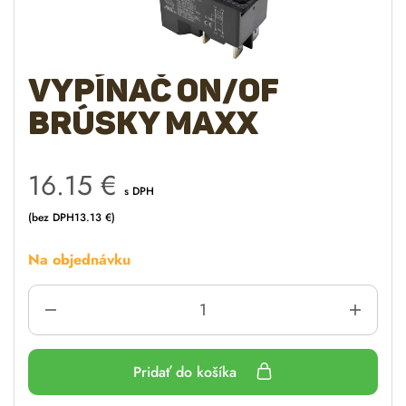
Vypínač ON/OF
brúsky MAXX
16.15
€
s DPH
(bez DPH
13.13
€
)
Na objednávku
Pridať do košíka