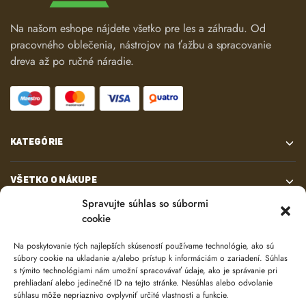
Na našom eshope nájdete všetko pre les a záhradu. Od
pracovného oblečenia, nástrojov na ťažbu a spracovanie
dreva až po ručné náradie.
KATEGÓRIE
VŠETKO O NÁKUPE
Spravujte súhlas so súbormi
cookie
KONTAKT
Na poskytovanie tých najlepších skúseností používame technológie, ako sú
súbory cookie na ukladanie a/alebo prístup k informáciám o zariadení. Súhlas
s týmito technológiami nám umožní spracovávať údaje, ako je správanie pri
prehliadaní alebo jedinečné ID na tejto stránke. Nesúhlas alebo odvolanie
súhlasu môže nepriaznivo ovplyvniť určité vlastnosti a funkcie.