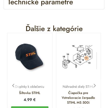
Technické parametre
Ďalšie z kategórie
Doplnky k oblečeniu
Náhradné diely STIHL
Šiltovka STIHL
Čiapočka pre
Vstrekovacie čerpadlo
4.99
€
STIHL MS 500i