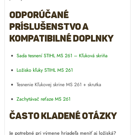
Odporúčané
príslušenstvo a
kompatibilné doplnky
Sada tesnení STIHL MS 261 – Kľuková skriňa
Ložisko kľuky STIHL MS 261
Tesnenie Kľukovej skrine MS 261 + skrutka
Zachytávač reťaze MS 261
Často kladené otázky
Je potrebné pri výmene hriadeľa meniť aj ložiská?