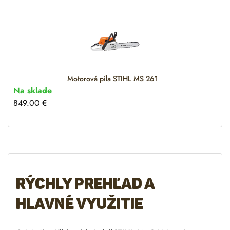
Motorová píla STIHL MS 261
Na sklade
849.00
€
Rýchly prehľad a
hlavné využitie