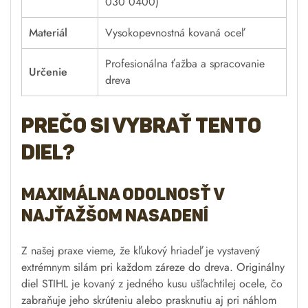
030 0400)
Materiál
Vysokopevnostná kovaná oceľ
Profesionálna ťažba a spracovanie
Určenie
dreva
Prečo si vybrať tento
diel?
Maximálna odolnosť v
najťažšom nasadení
Z našej praxe vieme, že kľukový hriadeľ je vystavený
extrémnym silám pri každom záreze do dreva. Originálny
diel STIHL je kovaný z jedného kusu ušľachtilej ocele, čo
zabraňuje jeho skrúteniu alebo prasknutiu aj pri náhlom