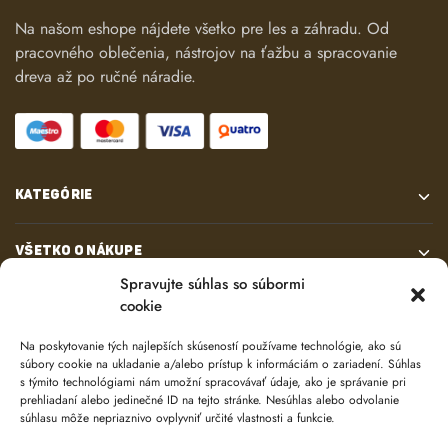
Na našom eshope nájdete všetko pre les a záhradu. Od
pracovného oblečenia, nástrojov na ťažbu a spracovanie
dreva až po ručné náradie.
KATEGÓRIE
VŠETKO O NÁKUPE
Spravujte súhlas so súbormi
cookie
KONTAKT
Na poskytovanie tých najlepších skúseností používame technológie, ako sú
súbory cookie na ukladanie a/alebo prístup k informáciám o zariadení. Súhlas
s týmito technológiami nám umožní spracovávať údaje, ako je správanie pri
prehliadaní alebo jedinečné ID na tejto stránke. Nesúhlas alebo odvolanie
súhlasu môže nepriaznivo ovplyvniť určité vlastnosti a funkcie.