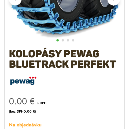
Kolopásy PEWAG
bluetrack perfekt
0.00
€
s DPH
(bez DPH
0.00
€
)
Na objednávku