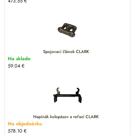
473.55
€
Spojovací článok CLARK
Na sklade
59.04
€
Napínák kolopásov a reťazí CLARK
Na objednávku
578.10
€