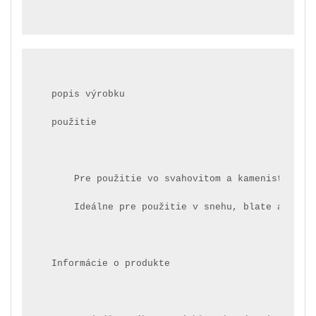
popis výrobku
použitie
    Pre použitie vo svahovitom a kamenistom te
    Ideálne pre použitie v snehu, blate a bahn
Informácie o produkte