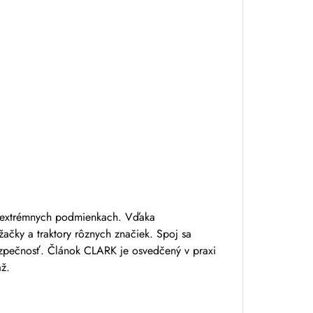
 v extrémnych podmienkach. Vďaka
žačky a traktory rôznych značiek. Spoj sa
ezpečnosť. Článok CLARK je osvedčený v praxi
až.