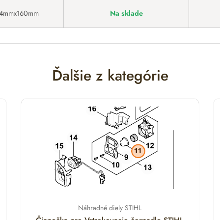
4mmx160mm
Na sklade
Ďalšie z kategórie
Náhradné diely STIHL