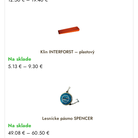
Klin INTERFORST – plastový
Na sklade
5.13
€
–
9.30
€
Lesnícke pásmo SPENCER
Na sklade
49.08
€
–
60.50
€