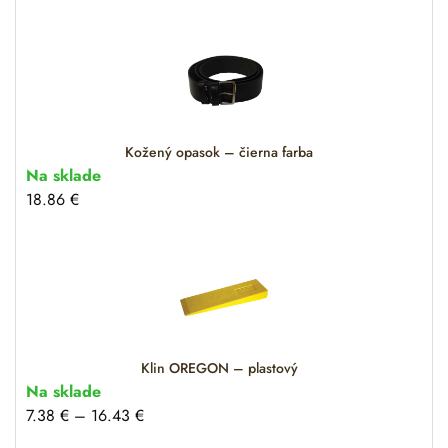
Kožený opasok – čierna farba
Na sklade
18.86
€
Klin OREGON – plastový
Na sklade
7.38
€
–
16.43
€