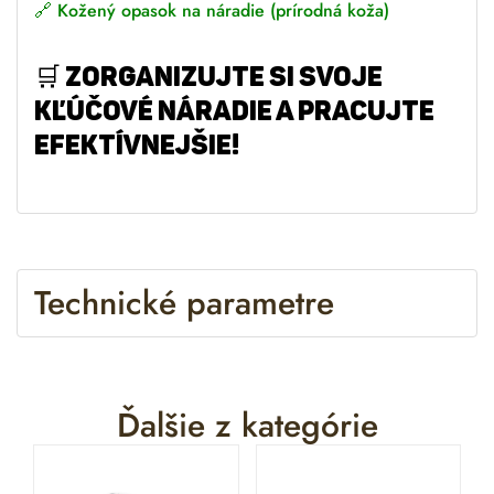
🔗
Kožený opasok na náradie (prírodná koža)
🛒
Zorganizujte si svoje
kľúčové náradie a pracujte
efektívnejšie!
Technické parametre
Ďalšie z kategórie