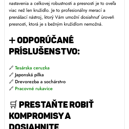
nastavenia a celkovej robustnosti a presnosti je to oveľa
viac než len kružidlo. Je to profesionálny merací a
prenášací nástroj, ktorý Vám umožní dosiahnuť úroveň
presnosti, ktorá je s bežným kružidlom nemožná.
➕
ODPORÚČANÉ
PRÍSLUŠENSTVO:
🔗
Tesárska ceruzka
🔗 Japonská pílka
🔗 Drevorezba a sochárstvo
🔗
Pracovné rukavice
🛒
PRESTAŇTE ROBIŤ
KOMPROMISY A
DOSIAHNITE