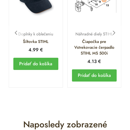
Doplnky k oblečeniu
Náhradné diely STIHL
Šiltovka STIHL
Čiapočka pre
Vstrekovacie čerpadlo
4.99
€
STIHL MS 500i
4.13
€
Pridať do košíka
Pridať do košíka
Naposledy zobrazené