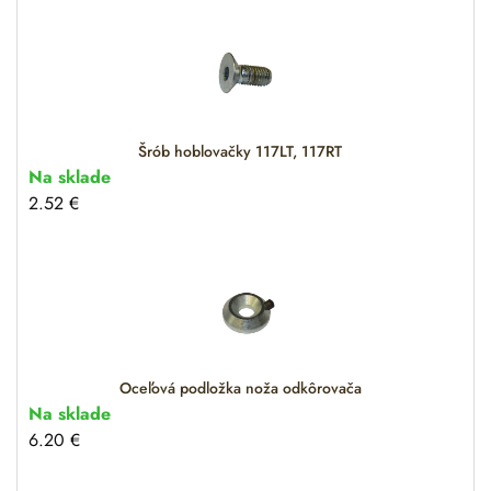
Šrób hoblovačky 117LT, 117RT
Na sklade
2.52
€
Oceľová podložka noža odkôrovača
Na sklade
6.20
€