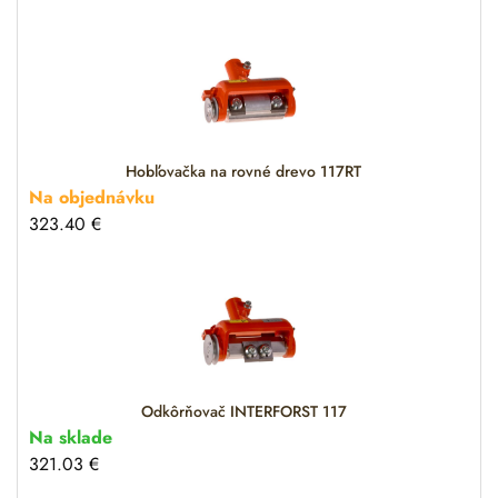
Hobľovačka na rovné drevo 117RT
Na objednávku
323.40
€
Odkôrňovač INTERFORST 117
Na sklade
321.03
€