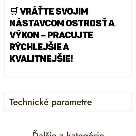
🛒
VRÁŤTE SVOJIM
NÁSTAVCOM OSTROSŤ A
VÝKON – PRACUJTE
RÝCHLEJŠIE A
KVALITNEJŠIE!
Technické parametre
Ďalšie z kategórie