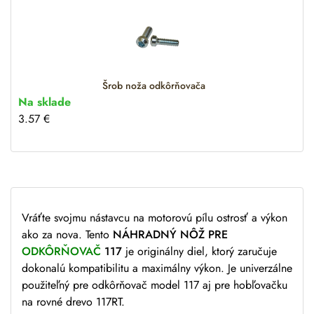
Šrob noža odkôrňovača
Na sklade
3.57
€
Vráťte svojmu nástavcu na motorovú pílu ostrosť a výkon
ako za nova. Tento
NÁHRADNÝ NÔŽ PRE
ODKÔRŇOVAČ
117
je originálny diel, ktorý zaručuje
dokonalú kompatibilitu a maximálny výkon. Je univerzálne
použiteľný pre odkôrňovač model 117 aj pre hobľovačku
na rovné drevo 117RT.