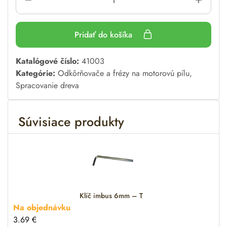
Pridať do košíka
A
Katalógové číslo:
41003
l
Kategórie:
Odkôrňovače a frézy na motorovú pílu
,
t
Spracovanie dreva
e
r
Súvisiace produkty
n
a
t
i
v
e
:
Klíč imbus 6mm – T
Na objednávku
3.69
€