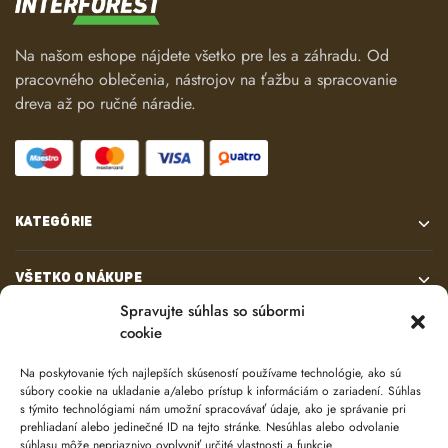
Na našom eshope nájdete všetko pre les a záhradu. Od
pracovného oblečenia, nástrojov na ťažbu a spracovanie
dreva až po ručné náradie.
KATEGÓRIE
VŠETKO O NÁKUPE
Spravujte súhlas so súbormi
cookie
KONTAKT
Na poskytovanie tých najlepších skúseností používame technológie, ako sú
súbory cookie na ukladanie a/alebo prístup k informáciám o zariadení. Súhlas
s týmito technológiami nám umožní spracovávať údaje, ako je správanie pri
prehliadaní alebo jedinečné ID na tejto stránke. Nesúhlas alebo odvolanie
súhlasu môže nepriaznivo ovplyvniť určité vlastnosti a funkcie.