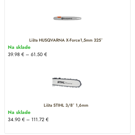
Lišta HUSQVARNA X-Force1,5mm 325″
Na sklade
39.98
€
–
61.50
€
Lišta STIHL 3/8″ 1,6mm
Na sklade
34.90
€
–
111.72
€