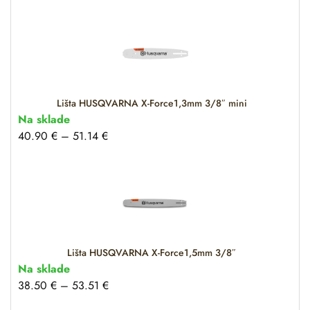
Lišta HUSQVARNA X-Force1,3mm 3/8″ mini
Na sklade
40.90
€
–
51.14
€
Lišta HUSQVARNA X-Force1,5mm 3/8″
Na sklade
38.50
€
–
53.51
€