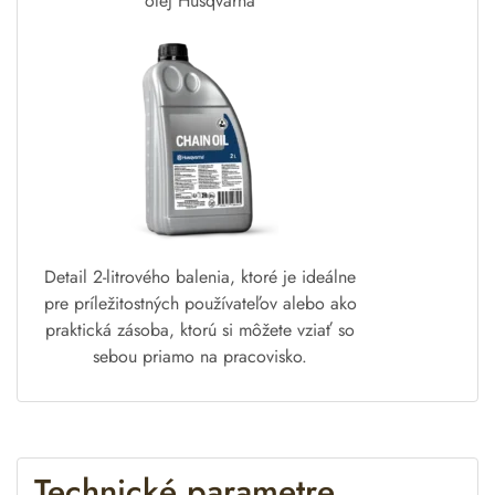
olej Husqvarna
Detail 2-litrového balenia, ktoré je ideálne
pre príležitostných používateľov alebo ako
praktická zásoba, ktorú si môžete vziať so
sebou priamo na pracovisko.
Technické parametre