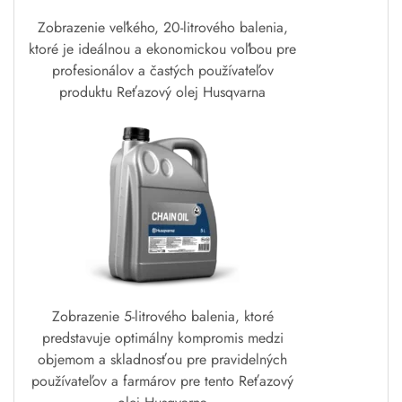
Zobrazenie veľkého, 20-litrového balenia,
ktoré je ideálnou a ekonomickou voľbou pre
profesionálov a častých používateľov
produktu Reťazový olej Husqvarna
Zobrazenie 5-litrového balenia, ktoré
predstavuje optimálny kompromis medzi
objemom a skladnosťou pre pravidelných
používateľov a farmárov pre tento Reťazový