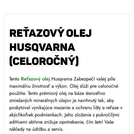
REŤAZOVÝ OLEJ
HUSQVARNA
(CELOROČNÝ)
Tento
Reťazový olej
Husqvarna
Zabezpečí vašej píle
maximálnu životnosť a výkon. Olej slúži
pre celoročné
použitie
. Tento prémiový olej na báze starostlivo
zmiešaných minerálnych olejov je navrhnutý tak, aby
poskytoval vynikajúce mazanie a ochranu lišty a reťaze v
akýchkoľvek podmienkach. Jeho zloženie s pokročilými
aditívami aktívne znižuje opotrebenie, čím šetrí Vaše
náklady na údržbu a servis.