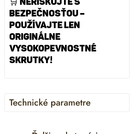
🛒
NERISKUJTE S
BEZPEČNOSŤOU –
POUŽÍVAJTE LEN
ORIGINÁLNE
VYSOKOPEVNOSTNÉ
SKRUTKY!
Technické parametre