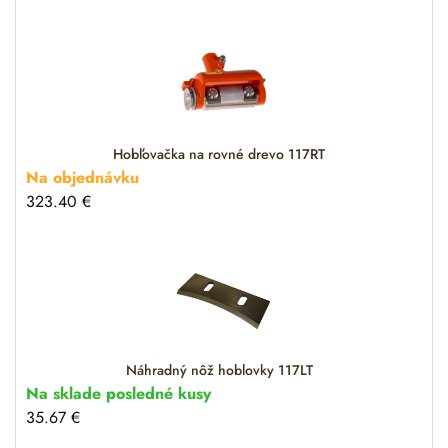
Hobľovačka na rovné drevo 117RT
Na objednávku
323.40
€
Náhradný nôž hoblovky 117LT
Na sklade posledné kusy
35.67
€