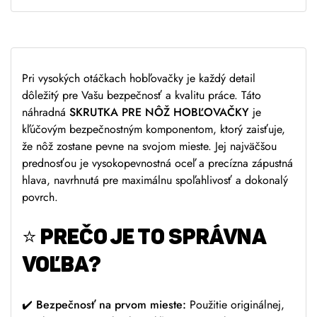
Pri vysokých otáčkach hobľovačky je každý detail
dôležitý pre Vašu bezpečnosť a kvalitu práce. Táto
náhradná
SKRUTKA PRE NÔŽ HOBĽOVAČKY
je
kľúčovým bezpečnostným komponentom, ktorý zaisťuje,
že nôž zostane pevne na svojom mieste. Jej najväčšou
prednosťou je vysokopevnostná oceľ a precízna zápustná
hlava, navrhnutá pre maximálnu spoľahlivosť a dokonalý
povrch.
⭐
PREČO JE TO SPRÁVNA
VOĽBA?
✔️
Bezpečnosť na prvom mieste:
Použitie originálnej,