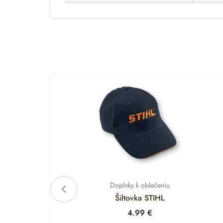
Doplnky k oblečeniu
Šiltovka STIHL
4.99
€