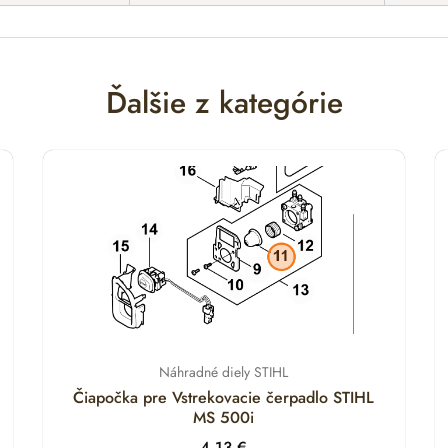
Ďalšie z kategórie
Náhradné diely STIHL
Čiapočka pre Vstrekovacie čerpadlo STIHL
MS 500i
4.13
€