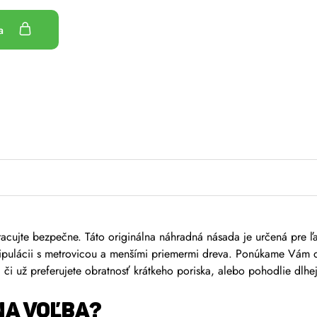
ka
pracujte bezpečne. Táto originálna náhradná násada je určená pre 
nipulácii s metrovicou a menšími priemermi dreva. Ponúkame Vám d
či už preferujete obratnosť krátkeho poriska, alebo pohodlie dlhej 
NA VOĽBA?