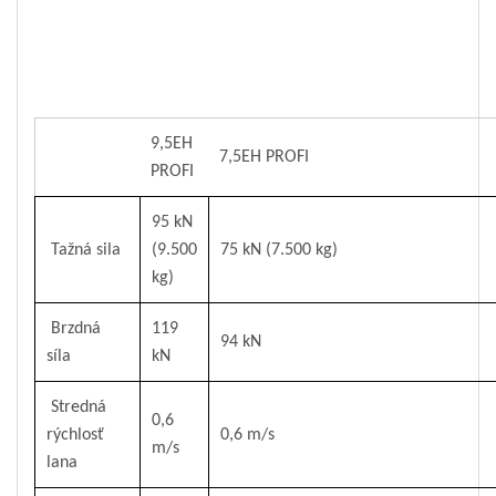
9,5EH
7,5EH PROFI
PROFI
95 kN
Tažná sila
(9.500
75 kN (7.500 kg)
kg)
Brzdná
119
94 kN
síla
kN
Stredná
0,6
rýchlosť
0,6 m/s
m/s
lana