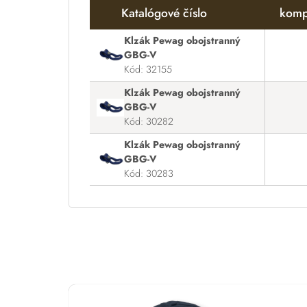
Katalógové číslo
komp
Klzák Pewag obojstranný
GBG-V
Kód: 32155
Klzák Pewag obojstranný
GBG-V
Kód: 30282
Klzák Pewag obojstranný
GBG-V
Kód: 30283