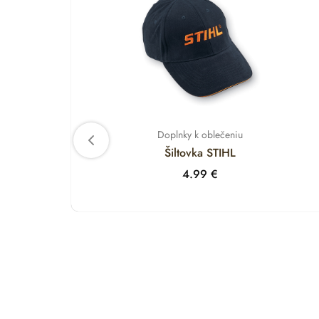
Doplnky k oblečeniu
Šiltovka STIHL
4.99
€