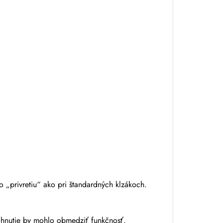
„privretiu“ ako pri štandardných klzákoch.
tiahnutie by mohlo obmedziť funkčnosť.