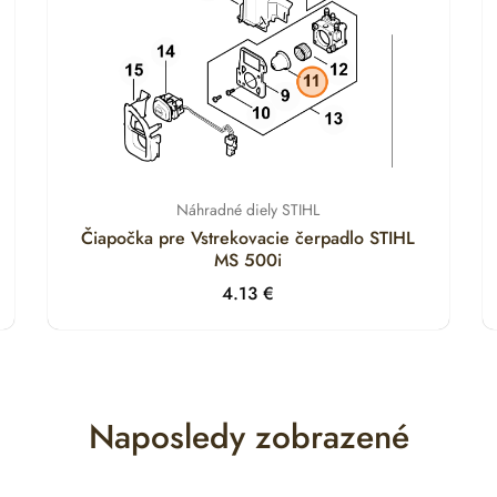
Náhradné diely STIHL
Čiapočka pre Vstrekovacie čerpadlo STIHL
MS 500i
4.13
€
Naposledy zobrazené