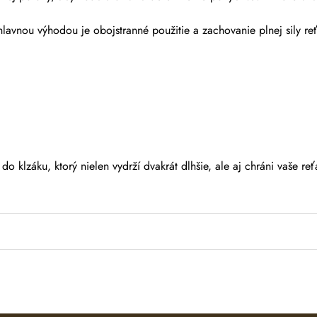
lavnou výhodou je obojstranné použitie a zachovanie plnej sily re
 do klzáku, ktorý nielen vydrží dvakrát dlhšie, ale aj chráni vaše reť