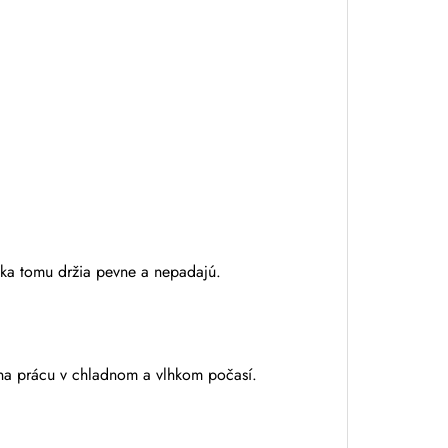
aka tomu držia pevne a nepadajú.
 na prácu v chladnom a vlhkom počasí.