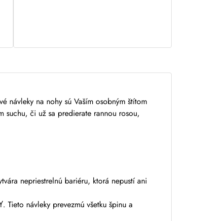
vé návleky na nohy
sú Vaším osobným štítom
m suchu, či už sa predierate rannou rosou,
vára nepriestrelnú bariéru, ktorá nepustí ani
. Tieto návleky prevezmú všetku špinu a