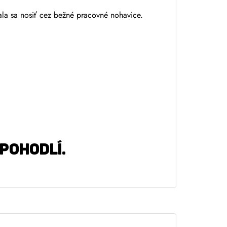
ala sa nosiť cez bežné pracovné nohavice.
pohodlí.