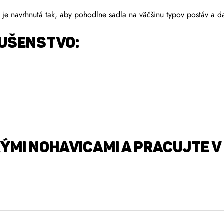
 je navrhnutá tak, aby pohodlne sadla na väčšinu typov postáv a d
LUŠENSTVO:
mi nohavicami a pracujte v 