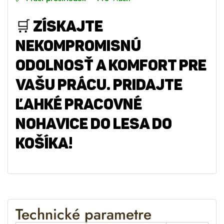
🛒 Získajte
nekompromisnú
odolnosť a komfort pre
vašu prácu. Pridajte
Ľahké pracovné
nohavice do lesa do
košíka!
Technické parametre