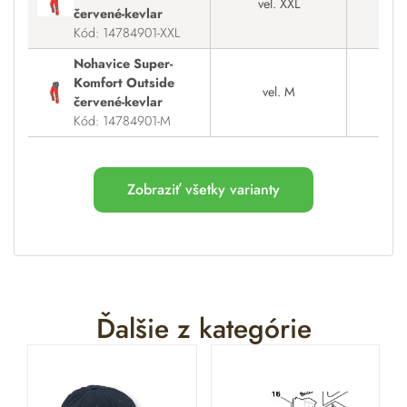
vel. XXL
červené-kevlar
Kód: 14784901-XXL
Nohavice Super-
Komfort Outside
vel. M
červené-kevlar
Kód: 14784901-M
Zobraziť všetky varianty
Ďalšie z kategórie