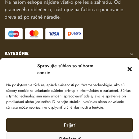
Na našom eshope nájdete všetko pre les a záhradu. Od
pracovného oblečenia, nástrojov na ťažbu a spracovanie
dreva až po ručné náradie.
KATEGÓRIE
Spravujte súhlas so súbormi
VŠETKO O NÁKUPE
cookie
Na poskytovanie tých najlepších skúseností používame technológie, ako sú
KONTAKT
súbory cookie na ukladanie a/alebo prístup k informáciám o zariadení. Súhlas
s týmito technológiami nám umožní spracovávať údaje, ako je správanie pri
prehliadaní alebo jedinečné ID na tejto stránke. Nesúhlas alebo odvolanie
súhlasu môže nepriaznivo ovplyvniť určité vlastnosti a funkcie.
Prijať
Odmietnuť