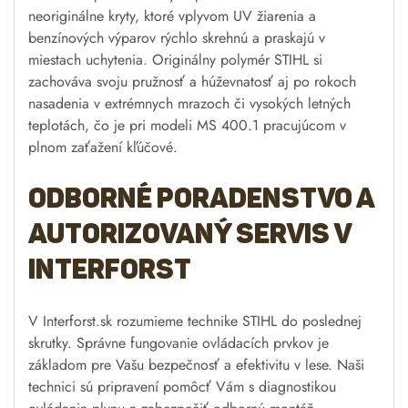
neoriginálne kryty, ktoré vplyvom UV žiarenia a
benzínových výparov rýchlo skrehnú a praskajú v
miestach uchytenia. Originálny polymér STIHL si
zachováva svoju pružnosť a húževnatosť aj po rokoch
nasadenia v extrémnych mrazoch či vysokých letných
teplotách, čo je pri modeli MS 400.1 pracujúcom v
plnom zaťažení kľúčové.
Odborné poradenstvo a
autorizovaný servis v
Interforst
V Interforst.sk rozumieme technike STIHL do poslednej
skrutky. Správne fungovanie ovládacích prvkov je
základom pre Vašu bezpečnosť a efektivitu v lese. Naši
technici sú pripravení pomôcť Vám s diagnostikou