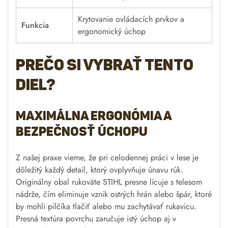
Krytovanie ovládacích prvkov a
Funkcia
ergonomický úchop
Prečo si vybrať tento
diel?
Maximálna ergonómia a
bezpečnosť úchopu
Z našej praxe vieme, že pri celodennej práci v lese je
dôležitý každý detail, ktorý ovplyvňuje únavu rúk.
Originálny obal rukoväte STIHL presne lícuje s telesom
nádrže, čím eliminuje vznik ostrých hrán alebo špár, ktoré
by mohli pilčíka tlačiť alebo mu zachytávať rukavicu.
Presná textúra povrchu zaručuje istý úchop aj v