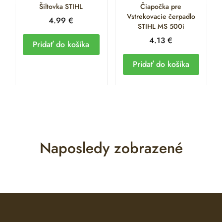
Šiltovka STIHL
Čiapočka pre
Vstrekovacie čerpadlo
4.99
€
STIHL MS 500i
4.13
€
Pridať do košíka
Pridať do košíka
Naposledy zobrazené