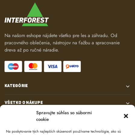
Na našom eshope nájdete všetko pre les a záhradu. Od
pracovného oblečenia, nástrojov na ťažbu a spracovanie
dreva až po ručné náradie.
KATEGÓRIE
VŠETKO O NÁKUPE
Spravujte súhlas so súbormi
cookie
KONTAKT
Na poskytovanie tých najlepších skúseností používame technológie, ako sú