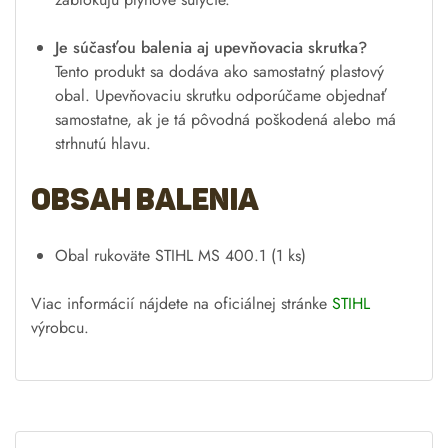
Je súčasťou balenia aj upevňovacia skrutka?
Tento produkt sa dodáva ako samostatný plastový
obal. Upevňovaciu skrutku odporúčame objednať
samostatne, ak je tá pôvodná poškodená alebo má
strhnutú hlavu.
Obsah balenia
Obal rukoväte STIHL MS 400.1 (1 ks)
Viac informácií nájdete na oficiálnej stránke
STIHL
výrobcu.