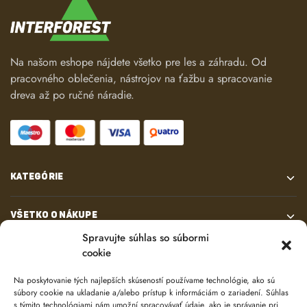
Na našom eshope nájdete všetko pre les a záhradu. Od
pracovného oblečenia, nástrojov na ťažbu a spracovanie
dreva až po ručné náradie.
KATEGÓRIE
VŠETKO O NÁKUPE
Spravujte súhlas so súbormi
cookie
KONTAKT
Na poskytovanie tých najlepších skúseností používame technológie, ako sú
súbory cookie na ukladanie a/alebo prístup k informáciám o zariadení. Súhlas
s týmito technológiami nám umožní spracovávať údaje, ako je správanie pri