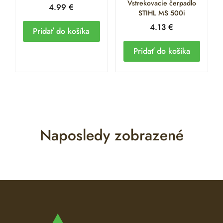
Vstrekovacie čerpadlo
4.99
€
STIHL MS 500i
4.13
€
Pridať do košíka
Pridať do košíka
Naposledy zobrazené