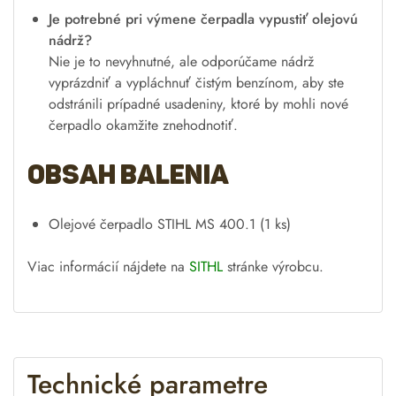
Je potrebné pri výmene čerpadla vypustiť olejovú
nádrž?
Nie je to nevyhnutné, ale odporúčame nádrž
vyprázdniť a vypláchnuť čistým benzínom, aby ste
odstránili prípadné usadeniny, ktoré by mohli nové
čerpadlo okamžite znehodnotiť.
Obsah balenia
Olejové čerpadlo STIHL MS 400.1 (1 ks)
Viac informácií nájdete na
SITHL
stránke výrobcu.
Technické parametre