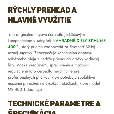
Rýchly prehľad a
hlavné využitie
Toto originálne olejové čerpadlo je kľúčovým
komponentom v kategórii
NÁHRADNÉ DIELY STIHL MS
400.1
, ktorý priamo zodpovedá za životnosť Vašej
reznej súpravy. Zabezpečuje kontinuálnu dopravu
adhézneho oleja z nádrže priamo do drážky vodiacej
lišty. Vďaka precíznemu spracovaniu a možnosti
regulácie je toto čerpadlo nevyhnutné pre
profesionálnych pilčíkov, ktorí potrebujú spoľahlivé
mazanie pri extrémne vysokých otáčkach, ktoré model
MS 400.1 dosahuje.
Technické parametre a
špecifikácia