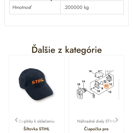
Hmotnosť
.200000 kg
Ďalšie z kategórie
Doplnky k oblečeniu
Náhradné diely STIHL
Šiltovka STIHL
Čiapočka pre