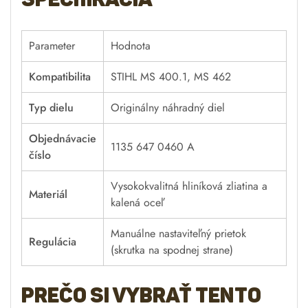
Parameter
Hodnota
Kompatibilita
STIHL MS 400.1, MS 462
Typ dielu
Originálny náhradný diel
Objednávacie
1135 647 0460 A
číslo
Vysokokvalitná hliníková zliatina a
Materiál
kalená oceľ
Manuálne nastaviteľný prietok
Regulácia
(skrutka na spodnej strane)
Prečo si vybrať tento