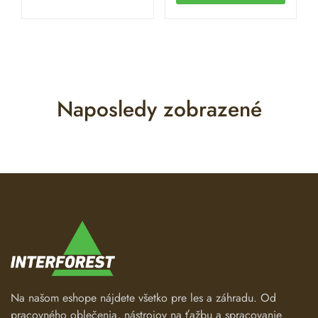
Naposledy zobrazené
Na našom eshope nájdete všetko pre les a záhradu. Od
pracovného oblečenia, nástrojov na ťažbu a spracovanie