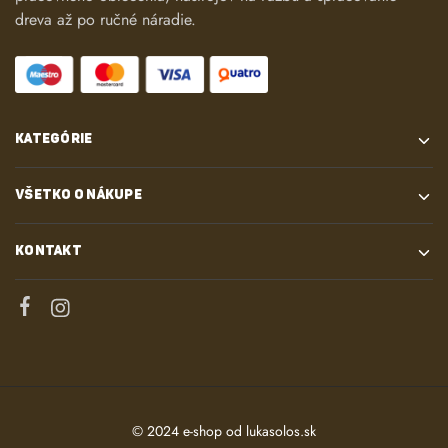
dreva až po ručné náradie.
KATEGÓRIE
VŠETKO O NÁKUPE
KONTAKT
© 2024 e-shop od
lukasolos.sk