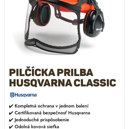
Pilčícka prilba
HUSQVARNA CLASSIC
✔️ Kompletná ochrana v jednom balení
✔️ Certifikovaná bezpečnosť Husqvarna
✔️ Jednoduché prispôsobenie
✔️ Odolná kovová sieťka