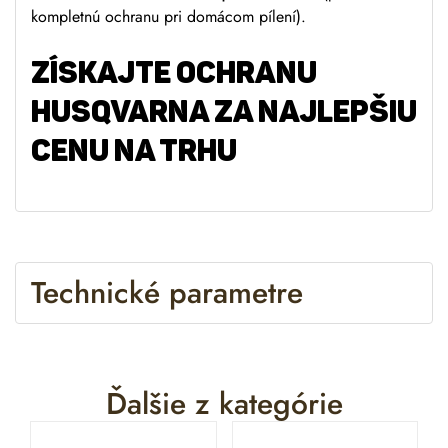
kompletnú ochranu pri domácom pílení).
ZÍSKAJTE OCHRANU
HUSQVARNA ZA NAJLEPŠIU
CENU NA TRHU
Technické parametre
Ďalšie z kategórie