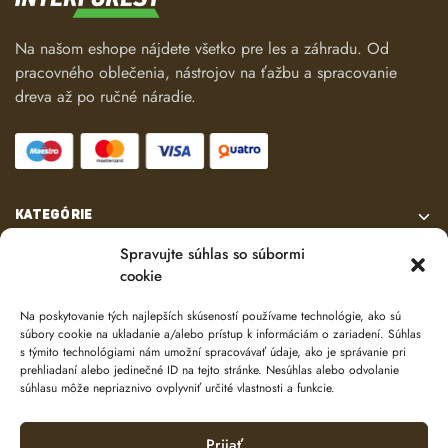
Na našom eshope nájdete všetko pre les a záhradu. Od
pracovného oblečenia, nástrojov na ťažbu a spracovanie
dreva až po ručné náradie.
KATEGÓRIE
Spravujte súhlas so súbormi
VŠETKO O NÁKUPE
cookie
Na poskytovanie tých najlepších skúseností používame technológie, ako sú
KONTAKT
súbory cookie na ukladanie a/alebo prístup k informáciám o zariadení. Súhlas
s týmito technológiami nám umožní spracovávať údaje, ako je správanie pri
prehliadaní alebo jedinečné ID na tejto stránke. Nesúhlas alebo odvolanie
súhlasu môže nepriaznivo ovplyvniť určité vlastnosti a funkcie.
Prijať