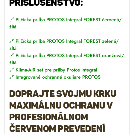
PRÍSLUŠENSTVO:
🔗
Pilčícka prilba PROTOS Integral FOREST červená/
žltá
🔗
Pilčícka prilba PROTOS Integral FOREST zelená/
žltá
🔗
Pilčícka prilba PROTOS Integral FOREST oranžová/
žltá
🔗
Klima-AIR set pre prilby Protos Integral
🔗
Integrované ochranné okuliare PROTOS
DOPRAJTE SVOJMU KRKU
MAXIMÁLNU OCHRANU V
PROFESIONÁLNOM
ČERVENOM PREVEDENÍ