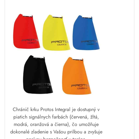
Chránič krku Protos Integral je dostupný v
piatich signálnych farbách (červená, žltá,
modrá, oranžová a čierna), čo umožňuje
dokonalé zladenie s Vašou prilbou a zvyšuje