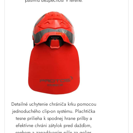
pasívnu bezpečnosť v teréne.
Detailné uchytenie chrániča krku pomocou
jednoduchého clip-on systému. Plachtička
tesne prilieha k spodnej hrane prilby a
efektívne chráni zátylok pred dažďom,
snehom a zapadávaním pilín za golier.